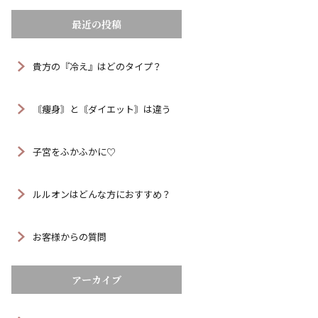
最近の投稿
貴方の『冷え』はどのタイプ？
〘痩身〙と〘ダイエット〙は違う
子宮をふかふかに♡
ルルオンはどんな方におすすめ？
お客様からの質問
アーカイブ