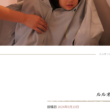
ルルオンは
ルル
投稿日
2024年5月23日