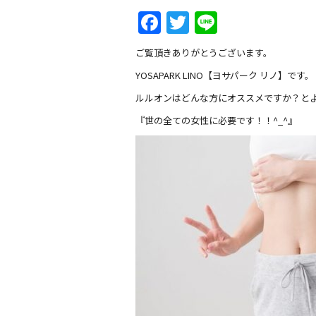
Facebook
Twitter
Line
ご覧頂きありがとうございます。
YOSAPARK LINO【ヨサパーク リノ】です。
ルルオンはどんな方にオススメですか？とよ
『世の全ての女性に必要です！！^_^』