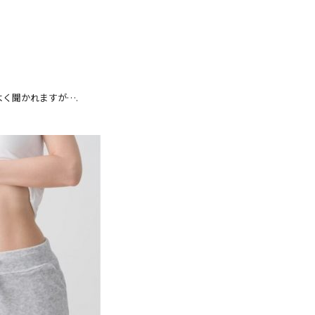
く聞かれますが….